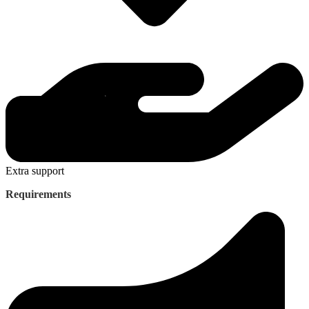
Extra support
Requirements