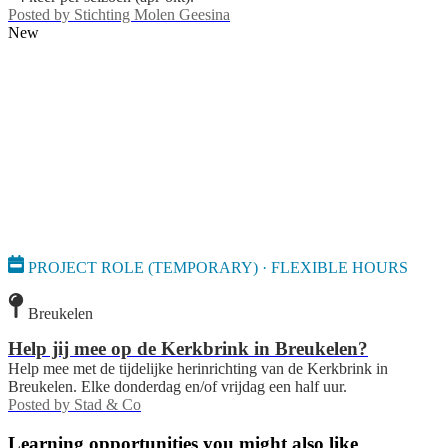
Posted by
Stichting Molen Geesina
New
PROJECT ROLE (TEMPORARY) · FLEXIBLE HOURS
Breukelen
Help jij mee op de Kerkbrink in Breukelen?
Help mee met de tijdelijke herinrichting van de Kerkbrink in
Breukelen. Elke donderdag en/of vrijdag een half uur.
Posted by
Stad & Co
Learning opportunities you might also like