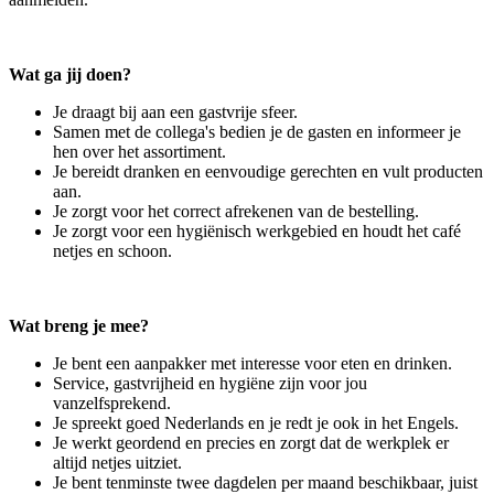
Wat ga jij doen?
Je draagt bij aan een gastvrije sfeer.
Samen met de collega's bedien je de gasten en informeer je
hen over het assortiment.
Je bereidt dranken en eenvoudige gerechten en vult producten
aan.
Je zorgt voor het correct afrekenen van de bestelling.
Je zorgt voor een hygiënisch werkgebied en houdt het café
netjes en schoon.
Wat breng je mee?
Je bent een aanpakker met interesse voor eten en drinken.
Service, gastvrijheid en hygiëne zijn voor jou
vanzelfsprekend.
Je spreekt goed Nederlands en je redt je ook in het Engels.
Je werkt geordend en precies en zorgt dat de werkplek er
altijd netjes uitziet.
Je bent tenminste twee dagdelen per maand beschikbaar, juist