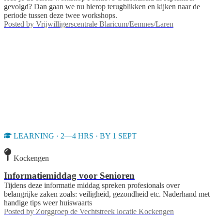
gevolgd? Dan gaan we nu hierop terugblikken en kijken naar de
periode tussen deze twee workshops.
Posted by
Vrijwilligerscentrale Blaricum/Eemnes/Laren
LEARNING · 2—4 HRS · BY 1 SEPT
Kockengen
Informatiemiddag voor Senioren
Tijdens deze informatie middag spreken profesionals over
belangrijke zaken zoals: veiligheid, gezondheid etc. Naderhand met
handige tips weer huiswaarts
Posted by
Zorggroep de Vechtstreek locatie Kockengen