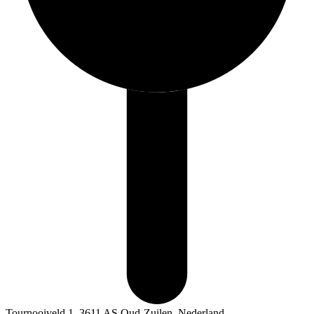
Tournooiveld 1, 3611 AS Oud-Zuilen, Nederland