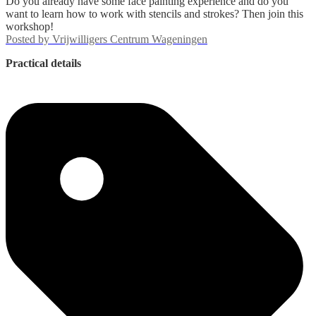
Do you already have some face painting experience and do you
want to learn how to work with stencils and strokes? Then join this
workshop!
Posted by
Vrijwilligers Centrum Wageningen
Practical details