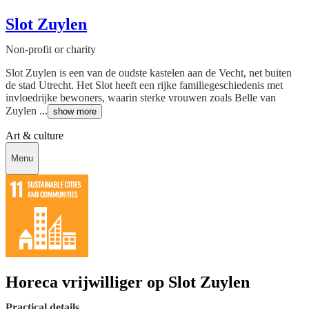
Slot Zuylen
Non-profit or charity
Slot Zuylen is een van de oudste kastelen aan de Vecht, net buiten
de stad Utrecht. Het Slot heeft een rijke familiegeschiedenis met
invloedrijke bewoners, waarin sterke vrouwen zoals Belle van
Zuylen ...
show more
Art & culture
Menu
Horeca vrijwilliger op Slot Zuylen
Practical details