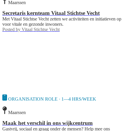
Maarssen
Secretaris kernteam Vitaal Stichtse Vecht
Met Vitaal Stichtse Vecht zetten we activiteiten en initiatieven op
voor vitale en gezonde inwoners.
Posted by
Vitaal Stichtse Vecht
ORGANISATION ROLE · 1—4 HRS/WEEK
Maarssen
Maak het verschil in ons wijkcentrum
Gastvrij, sociaal en graag onder de mensen? Help mee ons