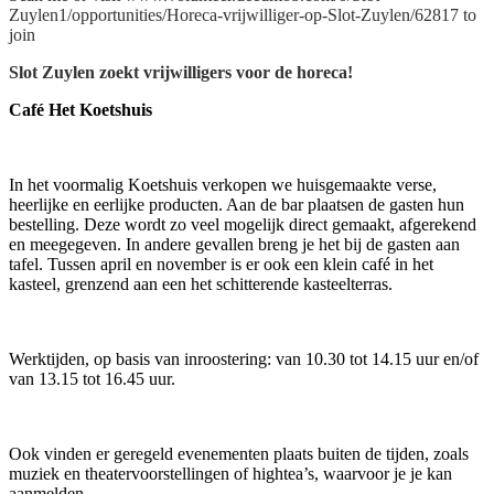
Zuylen1/opportunities/Horeca-vrijwilliger-op-Slot-Zuylen/62817 to
join
Slot Zuylen zoekt vrijwilligers voor de horeca!
Café Het Koetshuis
In het voormalig Koetshuis verkopen we huisgemaakte verse,
heerlijke en eerlijke producten. Aan de bar plaatsen de gasten hun
bestelling. Deze wordt zo veel mogelijk direct gemaakt, afgerekend
en meegegeven. In andere gevallen breng je het bij de gasten aan
tafel. Tussen april en november is er ook een klein café in het
kasteel, grenzend aan een het schitterende kasteelterras.
Werktijden, op basis van inroostering: van 10.30 tot 14.15 uur en/of
van 13.15 tot 16.45 uur.
Ook vinden er geregeld evenementen plaats buiten de tijden, zoals
muziek en theatervoorstellingen of hightea’s, waarvoor je je kan
aanmelden.