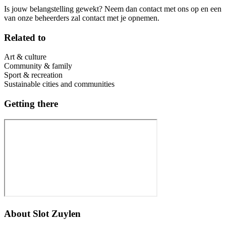
Is jouw belangstelling gewekt? Neem dan contact met ons op en een
van onze beheerders zal contact met je opnemen.
Related to
Art & culture
Community & family
Sport & recreation
Sustainable cities and communities
Getting there
About
Slot Zuylen