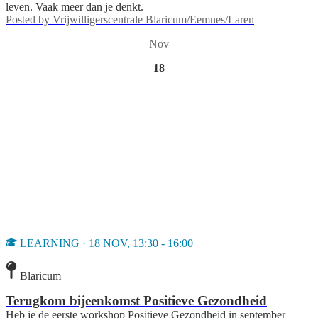
leven. Vaak meer dan je denkt.
Posted by
Vrijwilligerscentrale Blaricum/Eemnes/Laren
Nov
18
LEARNING · 18 NOV, 13:30 - 16:00
Blaricum
Terugkom bijeenkomst Positieve Gezondheid
Heb je de eerste workshop Positieve Gezondheid in september