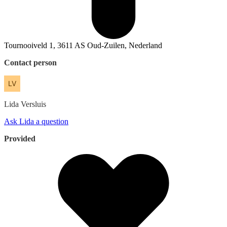
Tournooiveld 1, 3611 AS Oud-Zuilen, Nederland
Contact person
Lida
Versluis
Ask Lida a question
Provided