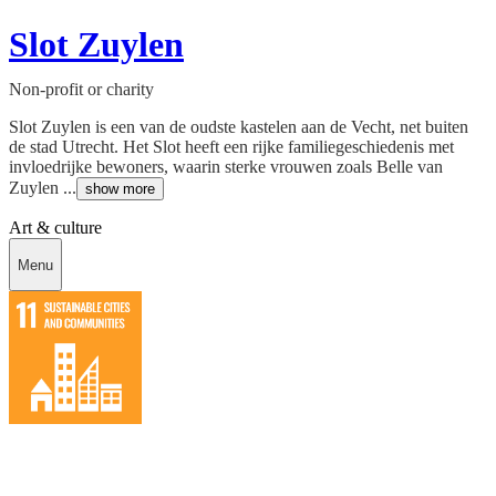
Slot Zuylen
Non-profit or charity
Slot Zuylen is een van de oudste kastelen aan de Vecht, net buiten
de stad Utrecht. Het Slot heeft een rijke familiegeschiedenis met
invloedrijke bewoners, waarin sterke vrouwen zoals Belle van
Zuylen ...
show more
Art & culture
Menu