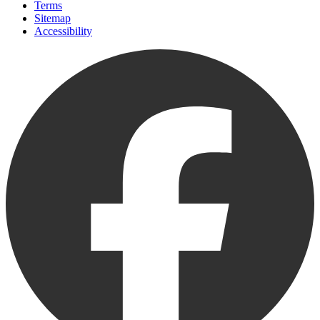
Terms
Sitemap
Accessibility