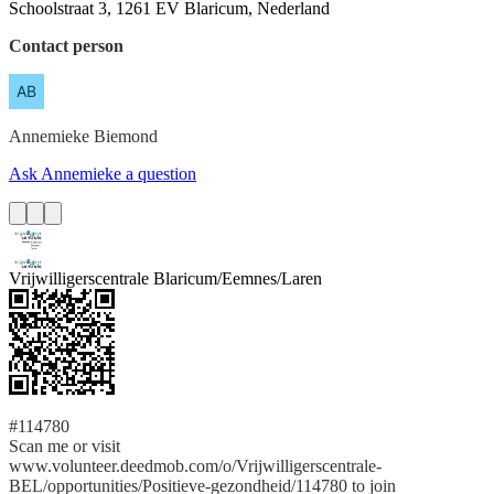
Schoolstraat 3, 1261 EV Blaricum, Nederland
Contact person
Annemieke
Biemond
Ask Annemieke a question
Vrijwilligerscentrale Blaricum/Eemnes/Laren
#114780
Scan me or visit
www.volunteer.deedmob.com/o/Vrijwilligerscentrale-
BEL/opportunities/Positieve-gezondheid/114780 to join