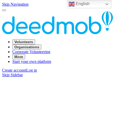
English
Skip Navigation
Volunteers
Organisations
Corporate Volunteering
More
Start your own platform
Create account
Log in
Skip Sidebar