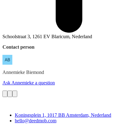
Schoolstraat 3, 1261 EV Blaricum, Nederland
Contact person
Annemieke
Biemond
Ask Annemieke a question
Deedmob
Koningsplein 1, 1017 BB Amsterdam, Nederland
hello@deedmob.com
Join