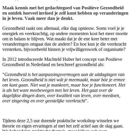
Maak kennis met het gedachtegoed van Positieve Gezondheid
en ontdek hoeveel invloed je zelf kunt hebben op veranderingen
in je leven. Vaak meer dan je denkt.
Gezondheid raakt ons allemaal, elke dag opnieuw. Soms voel je je
energiek en veerkrachtig, op andere momenten kost het meer moeite
om in balans te blijven. Wat maakt dat je de ene keer beter met
veranderingen omgaat dan de andere? En hoe kun je die veerkracht
versterken, bijvoorbeeld binnen je vrijwilligerswerk of organisatie?
In 2012 introduceerde Machteld Huber het concept van Positieve
Gezondheid in Nederland en beschreef gezondheid als:
"
Gezondheid is het aanpassingsvermogen aan de uitdagingen van
het leven. Gezondheid is niet wát je meemaakt, maar hóe je ermee
om kunt gaan. Niet wat je mankeert, maar hoe je functioneert. Het
is als het ware meebewegen met het leven. Het gaat over de
dagelijkse dingen doen, over kwaliteit van leven, over meedoen,
over zingeving en over geestelijke veerkracht
".
Tijdens deze 2,5 uur durende praktische workshop wisselen we
theorie en eigen ervaringen af met het zelf actief aan de slag gaan.