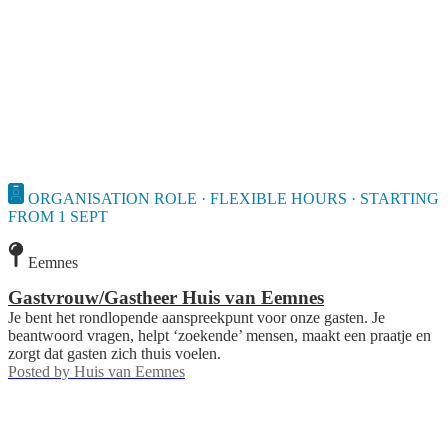
ORGANISATION ROLE · FLEXIBLE HOURS · STARTING
FROM 1 SEPT
Eemnes
Gastvrouw/Gastheer Huis van Eemnes
Je bent het rondlopende aanspreekpunt voor onze gasten. Je
beantwoord vragen, helpt ‘zoekende’ mensen, maakt een praatje en
zorgt dat gasten zich thuis voelen.
Posted by
Huis van Eemnes