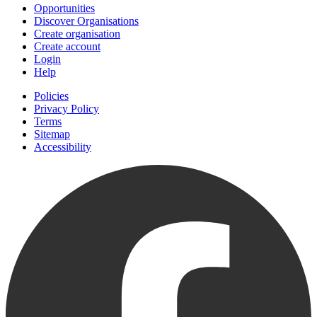
Opportunities
Discover Organisations
Create organisation
Create account
Login
Help
Policies
Privacy Policy
Terms
Sitemap
Accessibility