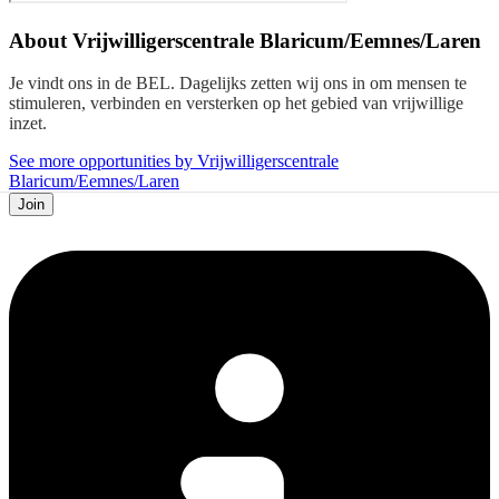
About
Vrijwilligerscentrale Blaricum/Eemnes/Laren
Je vindt ons in de BEL. Dagelijks zetten wij ons in om mensen te
stimuleren, verbinden en versterken op het gebied van vrijwillige
inzet.
See more opportunities by Vrijwilligerscentrale
Blaricum/Eemnes/Laren
Join