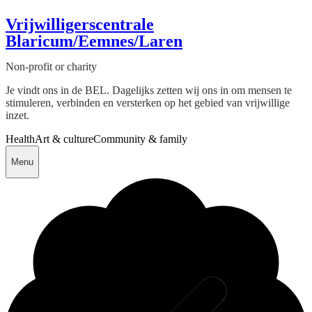
Vrijwilligerscentrale
Blaricum/Eemnes/Laren
Non-profit or charity
Je vindt ons in de BEL. Dagelijks zetten wij ons in om mensen te
stimuleren, verbinden en versterken op het gebied van vrijwillige
inzet.
Health
Art & culture
Community & family
Menu