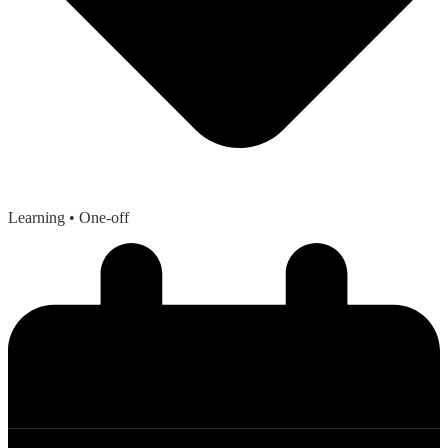
Learning
• One-off