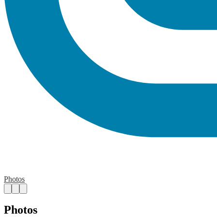
Photos
Photos