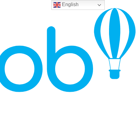
English