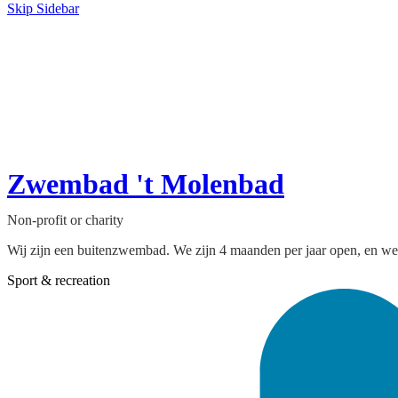
Skip Sidebar
Zwembad 't Molenbad
Non-profit or charity
Wij zijn een buitenzwembad. We zijn 4 maanden per jaar open, en wer
Sport & recreation