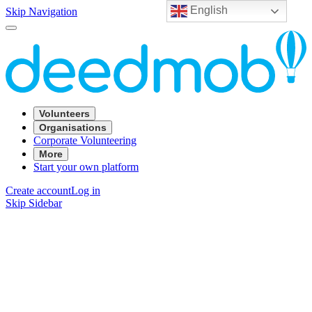
English
Skip Navigation
Volunteers
Organisations
Corporate Volunteering
More
Start your own platform
Create account
Log in
Skip Sidebar