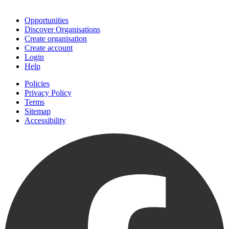
Join
Opportunities
Discover Organisations
Create organisation
Create account
Login
Help
Policies
Privacy Policy
Terms
Sitemap
Accessibility