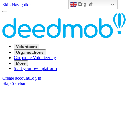
English
Skip Navigation
Volunteers
Organisations
Corporate Volunteering
More
Start your own platform
Create account
Log in
Skip Sidebar