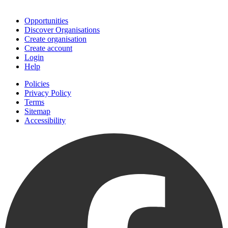
Join
Opportunities
Discover Organisations
Create organisation
Create account
Login
Help
Policies
Privacy Policy
Terms
Sitemap
Accessibility