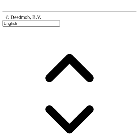
© Deedmob, B.V.