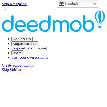
English
Skip Navigation
Volunteers
Organisations
Corporate Volunteering
More
Start your own platform
Create account
Log in
Skip Sidebar