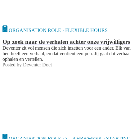
ORGANISATION ROLE · FLEXIBLE HOURS
Op zoek naar de verhalen achter onze vrijwilligers
Deventer zit vol mensen die zich inzetten voor een ander. Elk van
hen heeft een verhaal, en dat verdient een pen. Jij gaat dat verhaal
ophalen en vertellen.
Posted by
Deventer Doet
ORGANISATION ROLE · 3—4 HRS/WEEK · STARTING