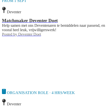
FROM 1 SEPT
Deventer
Matchmaker Deventer Doet
Help samen met ons Deventenaren te bemiddelen naar passend, en
vooral heel leuk, vrijwilligerswerk!
Posted by
Deventer Doet
ORGANISATION ROLE · 4 HRS/WEEK
Deventer