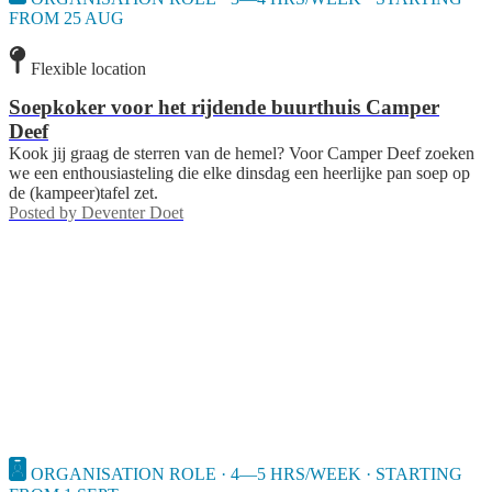
FROM 25 AUG
Flexible location
Soepkoker voor het rijdende buurthuis Camper
Deef
Kook jij graag de sterren van de hemel? Voor Camper Deef zoeken
we een enthousiasteling die elke dinsdag een heerlijke pan soep op
de (kampeer)tafel zet.
Posted by
Deventer Doet
ORGANISATION ROLE · 4—5 HRS/WEEK · STARTING