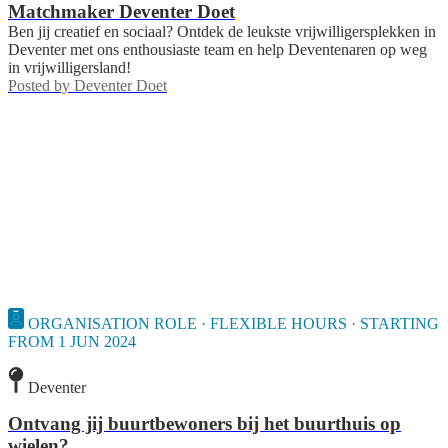
Matchmaker Deventer Doet
Ben jij creatief en sociaal? Ontdek de leukste vrijwilligersplekken in
Deventer met ons enthousiaste team en help Deventenaren op weg
in vrijwilligersland!
Posted by
Deventer Doet
ORGANISATION ROLE · FLEXIBLE HOURS · STARTING
FROM 1 JUN 2024
Deventer
Ontvang jij buurtbewoners bij het buurthuis op
wielen?