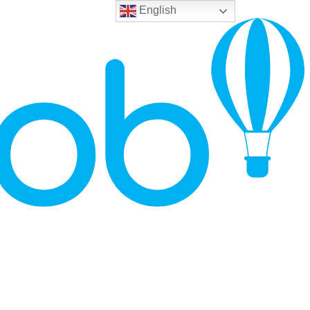
English