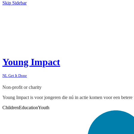
Skip Sidebar
Young Impact
NL Get It Done
Non-profit or charity
Young Impact is voor jongeren die nú in actie komen voor een betere
Children
Education
Youth