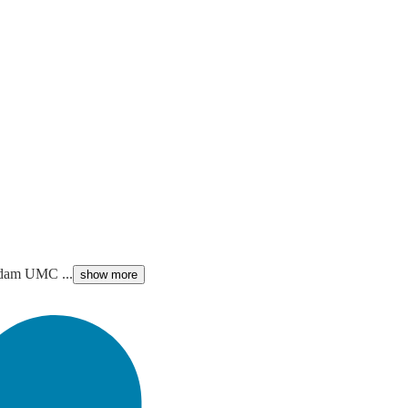
erdam UMC ...
show more