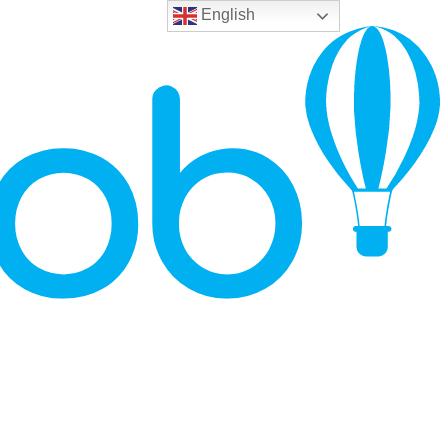
English