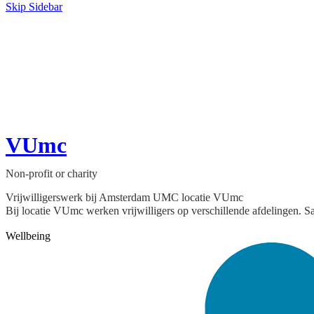
Skip Sidebar
VUmc
Non-profit or charity
Vrijwilligerswerk bij Amsterdam UMC locatie VUmc
Bij locatie VUmc werken vrijwilligers op verschillende afdelingen. 
Wellbeing