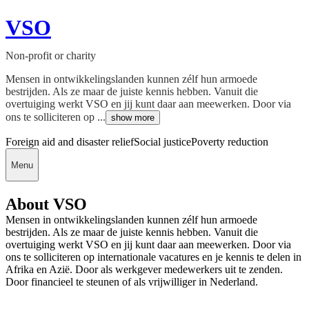
VSO
Non-profit or charity
Mensen in ontwikkelingslanden kunnen zélf hun armoede
bestrijden. Als ze maar de juiste kennis hebben. Vanuit die
overtuiging werkt VSO en jij kunt daar aan meewerken. Door via
ons te solliciteren op ...
show more
Foreign aid and disaster relief
Social justice
Poverty reduction
Menu
About VSO
Mensen in ontwikkelingslanden kunnen zélf hun armoede
bestrijden. Als ze maar de juiste kennis hebben. Vanuit die
overtuiging werkt VSO en jij kunt daar aan meewerken. Door via
ons te solliciteren op internationale vacatures en je kennis te delen in
Afrika en Azië. Door als werkgever medewerkers uit te zenden.
Door financieel te steunen of als vrijwilliger in Nederland.
Deedmob