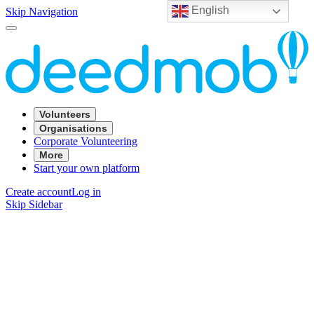
English
Skip Navigation
Volunteers
Organisations
Corporate Volunteering
More
Start your own platform
Create account
Log in
Skip Sidebar