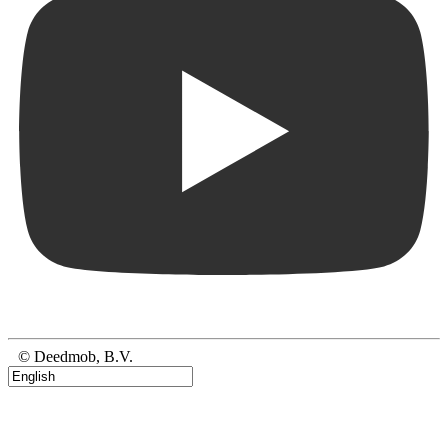
© Deedmob, B.V.