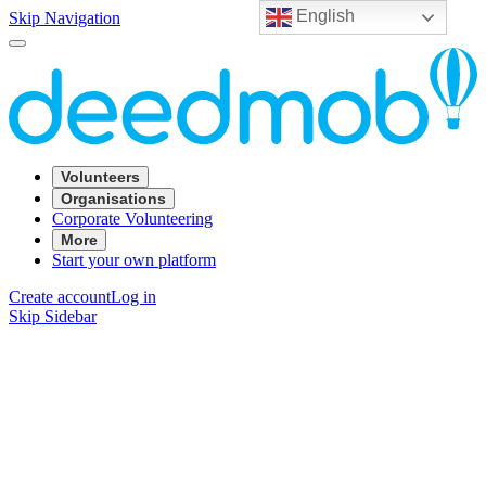
English
Skip Navigation
Volunteers
Organisations
Corporate Volunteering
More
Start your own platform
Create account
Log in
Skip Sidebar