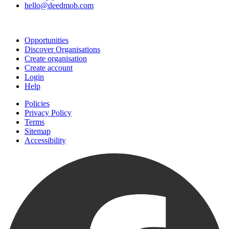
hello@deedmob.com
Join
Opportunities
Discover Organisations
Create organisation
Create account
Login
Help
Policies
Privacy Policy
Terms
Sitemap
Accessibility