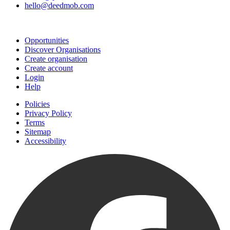
hello@deedmob.com
Join
Opportunities
Discover Organisations
Create organisation
Create account
Login
Help
Policies
Privacy Policy
Terms
Sitemap
Accessibility