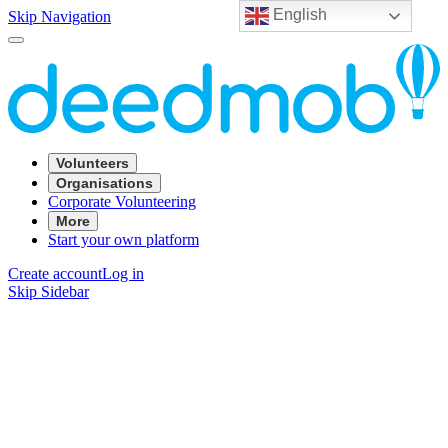
English
Skip Navigation
Volunteers
Organisations
Corporate Volunteering
More
Start your own platform
Create account
Log in
Skip Sidebar