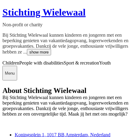
Stichting Wielewaal
Non-profit or charity
Bij Stichting Wielewaal kunnen kinderen en jongeren met een
beperking genieten van vakantiedagopvang, logeerweekenden en
groepsvakanties. Dankzij de vele jonge, enthousiaste vrijwilligers
hebben ze ...
show more
Children
People with disabilities
Sport & recreation
Youth
Menu
About Stichting Wielewaal
Bij Stichting Wielewaal kunnen kinderen en jongeren met een
beperking genieten van vakantiedagopvang, logeerweekenden en
groepsvakanties. Dankzij de vele jonge, enthousiaste vrijwilligers
hebben ze een onvergetelijke tijd. Maak jij het met ons mogelijk?
Deedmob
Koningsplein 1, 1017 BB Amsterdam, Nederland