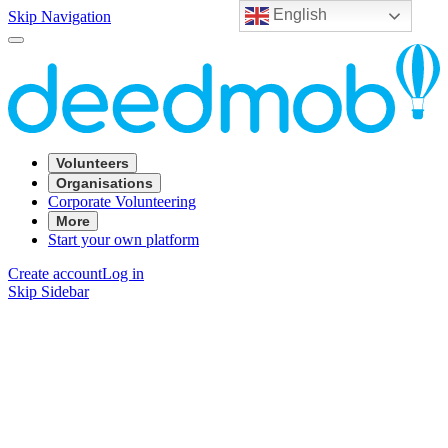
English
Skip Navigation
Volunteers
Organisations
Corporate Volunteering
More
Start your own platform
Create account
Log in
Skip Sidebar