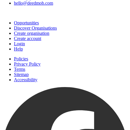
hello@deedmob.com
Join
Opportunities
Discover Organisations
Create organisation
Create account
Login
Help
Policies
Privacy Policy
Terms
Sitemap
Accessibility