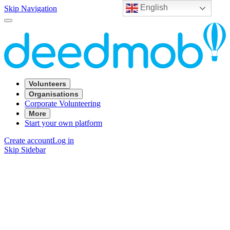
English
Skip Navigation
Volunteers
Organisations
Corporate Volunteering
More
Start your own platform
Create account
Log in
Skip Sidebar