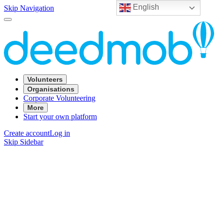
English
Skip Navigation
Volunteers
Organisations
Corporate Volunteering
More
Start your own platform
Create account
Log in
Skip Sidebar