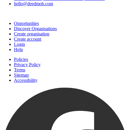
hello@deedmob.com
Join
Opportunities
Discover Organisations
Create organisation
Create account
Login
Help
Policies
Privacy Policy
Terms
Sitemap
Accessibility