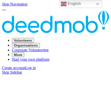
English
Skip Navigation
Volunteers
Organisations
Corporate Volunteering
More
Start your own platform
Create account
Log in
Skip Sidebar