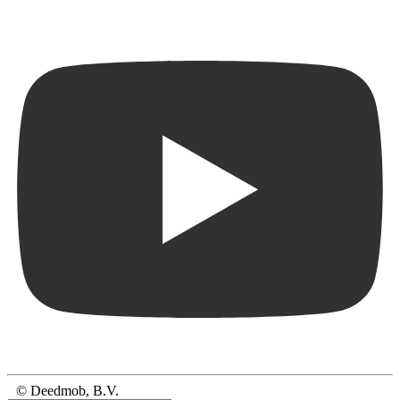
© Deedmob, B.V.