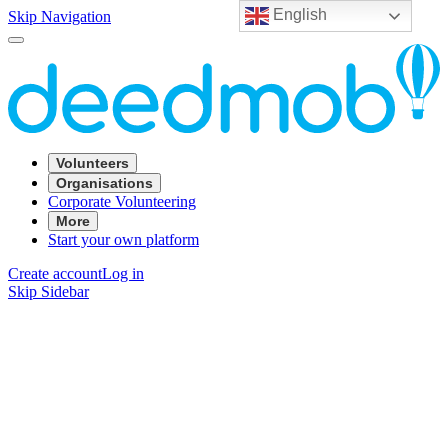
English
Skip Navigation
Volunteers
Organisations
Corporate Volunteering
More
Start your own platform
Create account
Log in
Skip Sidebar