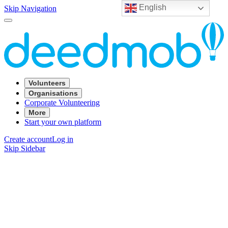
English
Skip Navigation
Volunteers
Organisations
Corporate Volunteering
More
Start your own platform
Create account
Log in
Skip Sidebar