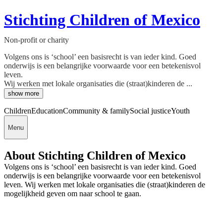
Stichting Children of Mexico
Non-profit or charity
Volgens ons is ‘school’ een basisrecht is van ieder kind. Goed
onderwijs is een belangrijke voorwaarde voor een betekenisvol
leven.
Wij werken met lokale organisaties die (straat)kinderen de ...
show more
Children
Education
Community & family
Social justice
Youth
Menu
About Stichting Children of Mexico
Volgens ons is ‘school’ een basisrecht is van ieder kind. Goed
onderwijs is een belangrijke voorwaarde voor een betekenisvol
leven. Wij werken met lokale organisaties die (straat)kinderen de
mogelijkheid geven om naar school te gaan.
Deedmob