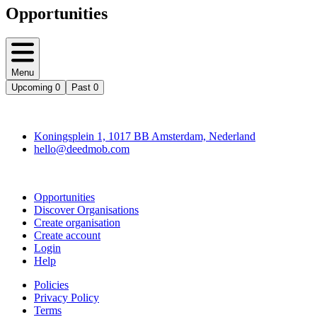
Opportunities
Menu
Upcoming
0
Past
0
Deedmob
Koningsplein 1, 1017 BB Amsterdam, Nederland
hello@deedmob.com
Join
Opportunities
Discover Organisations
Create organisation
Create account
Login
Help
Policies
Privacy Policy
Terms