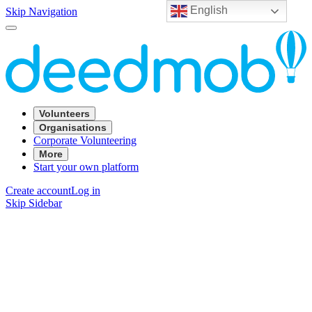
English
Skip Navigation
Volunteers
Organisations
Corporate Volunteering
More
Start your own platform
Create account
Log in
Skip Sidebar