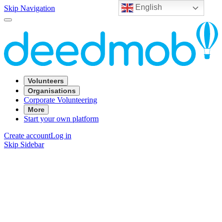
English
Skip Navigation
Volunteers
Organisations
Corporate Volunteering
More
Start your own platform
Create account
Log in
Skip Sidebar