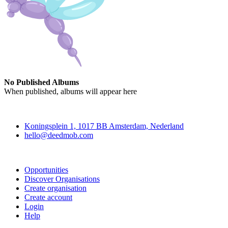
No Published Albums
When published, albums will appear here
Deedmob
Koningsplein 1, 1017 BB Amsterdam, Nederland
hello@deedmob.com
Join
Opportunities
Discover Organisations
Create organisation
Create account
Login
Help