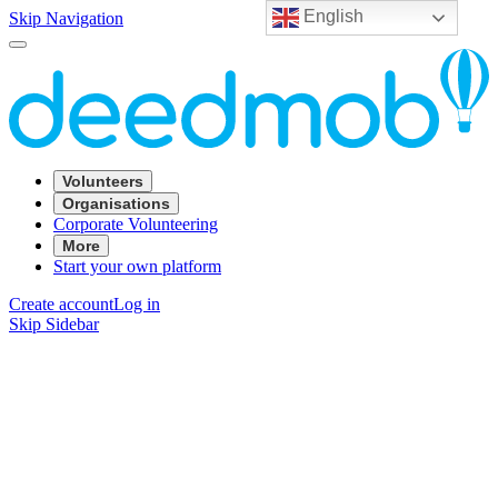
English
Skip Navigation
Volunteers
Organisations
Corporate Volunteering
More
Start your own platform
Create account
Log in
Skip Sidebar