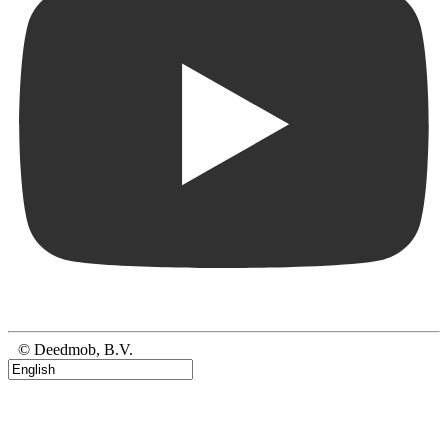
© Deedmob, B.V.