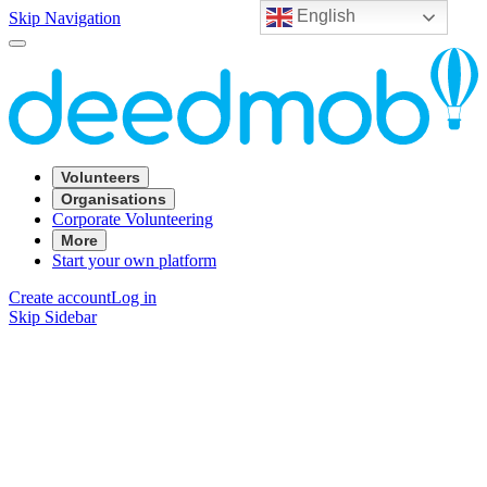
English
Skip Navigation
Volunteers
Organisations
Corporate Volunteering
More
Start your own platform
Create account
Log in
Skip Sidebar