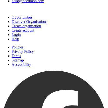
hello@deedmob.com
Join
Opportunities
Discover Organisations
Create organisation
Create account
Login
Help
Policies
Privacy Policy
Terms
Sitemap
Accessibility