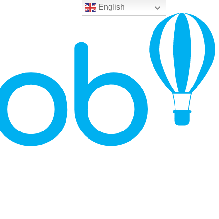
English