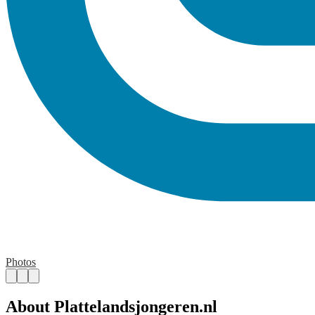
Photos
About Plattelandsjongeren.nl