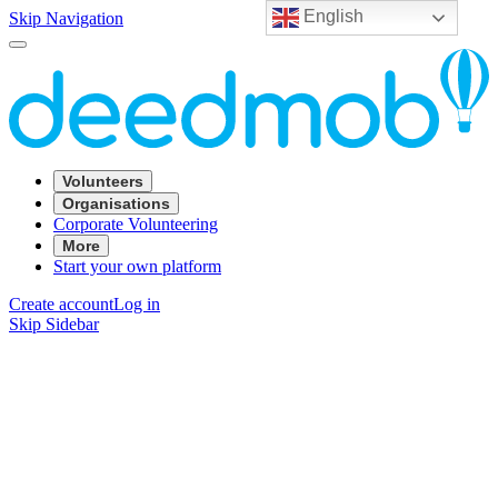
English
Skip Navigation
Volunteers
Organisations
Corporate Volunteering
More
Start your own platform
Create account
Log in
Skip Sidebar