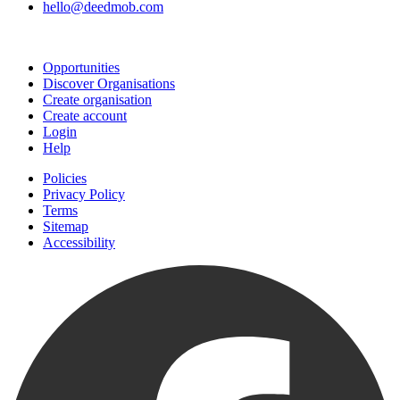
hello@deedmob.com
Join
Opportunities
Discover Organisations
Create organisation
Create account
Login
Help
Policies
Privacy Policy
Terms
Sitemap
Accessibility