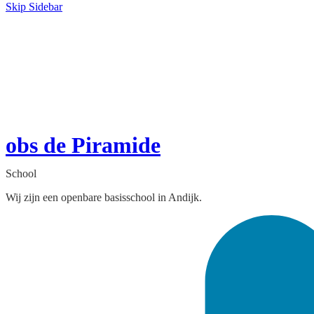
Skip Sidebar
obs de Piramide
School
Wij zijn een openbare basisschool in Andijk.