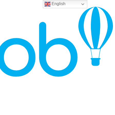
English