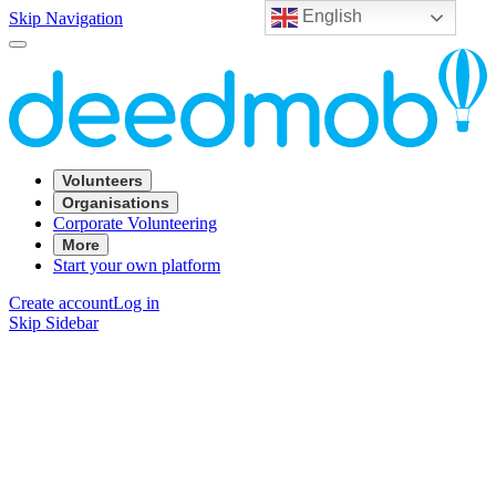
English
Skip Navigation
Volunteers
Organisations
Corporate Volunteering
More
Start your own platform
Create account
Log in
Skip Sidebar