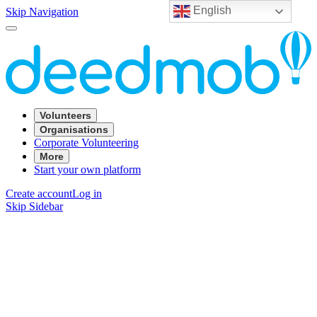
English
Skip Navigation
Volunteers
Organisations
Corporate Volunteering
More
Start your own platform
Create account
Log in
Skip Sidebar