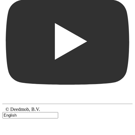
© Deedmob, B.V.