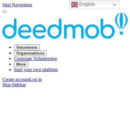
English
Skip Navigation
Volunteers
Organisations
Corporate Volunteering
More
Start your own platform
Create account
Log in
Skip Sidebar