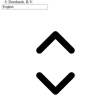
© Deedmob, B.V.