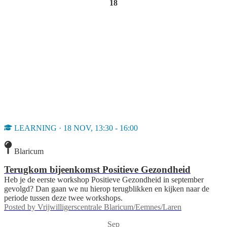
18
LEARNING · 18 NOV, 13:30 - 16:00
Blaricum
Terugkom bijeenkomst Positieve Gezondheid
Heb je de eerste workshop Positieve Gezondheid in september
gevolgd? Dan gaan we nu hierop terugblikken en kijken naar de
periode tussen deze twee workshops.
Posted by
Vrijwilligerscentrale Blaricum/Eemnes/Laren
Sep