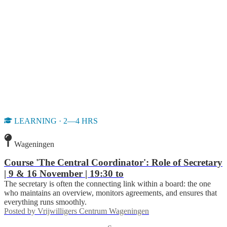
LEARNING · 2—4 HRS
Wageningen
Course 'The Central Coordinator': Role of Secretary
| 9 & 16 November | 19:30 to
The secretary is often the connecting link within a board: the one
who maintains an overview, monitors agreements, and ensures that
everything runs smoothly.
Posted by
Vrijwilligers Centrum Wageningen