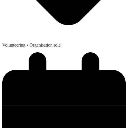
Volunteering
• Organisation role