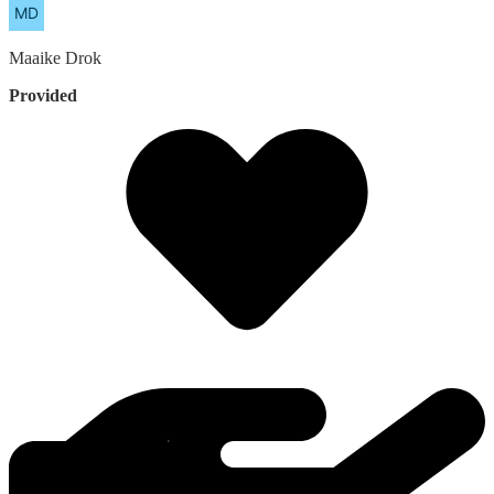
Maaike
Drok
Provided