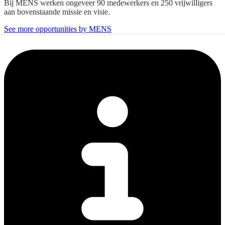
Bij MENS werken ongeveer 90 medewerkers en 250 vrijwilligers
aan bovenstaande missie en visie.
See more opportunities by MENS