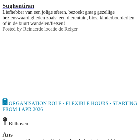
Sughentiran
Liefhebber van een jolige sferen, bezoekt graag gezellige
bezienswaardigheden zoals: een dierentuin, bios, kinderboerderijen
of in de buurt wandelen/fietsen!
Posted by
Reinaerde locatie de Reiger
ORGANISATION ROLE · FLEXIBLE HOURS · STARTING
FROM 1 APR 2026
Bilthoven
Ans