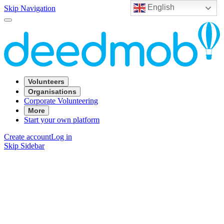
English
Skip Navigation
Volunteers
Organisations
Corporate Volunteering
More
Start your own platform
Create account
Log in
Skip Sidebar