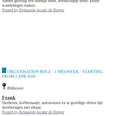
Samen gezellig een drankje doen, boodschapje doen, kleine
wandelingen maken.
Posted by
Reinaerde locatie de Reiger
ORGANISATION ROLE · 1 HRS/WEEK · STARTING
FROM 1 APR 2026
Bilthoven
Frank
Skelteren, koffiemaatje, autowassen en in gezellige sferen tijd
doorbrengen met elkaar.
Posted by
Reinaerde locatie de Reiger