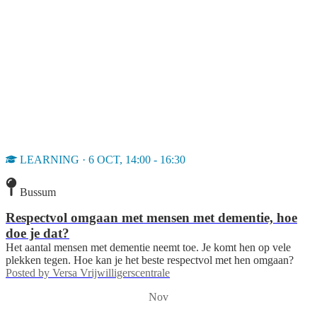
LEARNING · 6 OCT, 14:00 - 16:30
Bussum
Respectvol omgaan met mensen met dementie, hoe
doe je dat?
Het aantal mensen met dementie neemt toe. Je komt hen op vele
plekken tegen. Hoe kan je het beste respectvol met hen omgaan?
Posted by
Versa Vrijwilligerscentrale
Nov