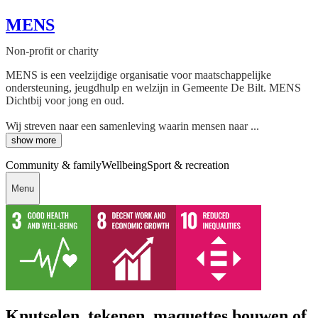
MENS
Non-profit or charity
MENS is een veelzijdige organisatie voor maatschappelijke
ondersteuning, jeugdhulp en welzijn in Gemeente De Bilt. MENS
Dichtbij voor jong en oud.
Wij streven naar een samenleving waarin mensen naar ...
show more
Community & family
Wellbeing
Sport & recreation
Menu
Knutselen, tekenen, maquettes bouwen of