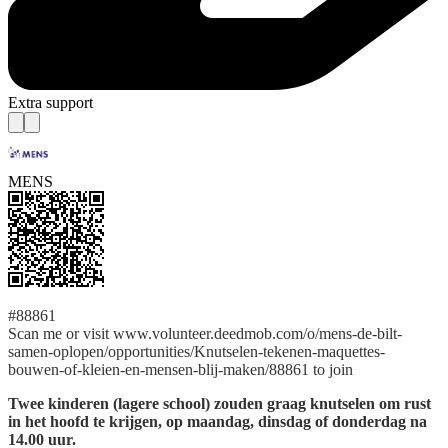
Extra support
MENS
#88861
Scan me or visit www.volunteer.deedmob.com/o/mens-de-bilt-
samen-oplopen/opportunities/Knutselen-tekenen-maquettes-
bouwen-of-kleien-en-mensen-blij-maken/88861 to join
Twee kinderen (lagere school) zouden graag knutselen om rust
in het hoofd te krijgen, op maandag, dinsdag of donderdag na
14.00 uur.