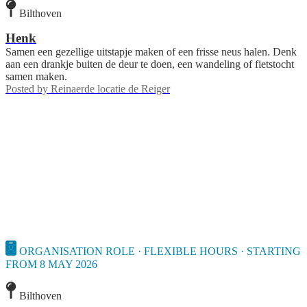
Bilthoven
Henk
Samen een gezellige uitstapje maken of een frisse neus halen. Denk
aan een drankje buiten de deur te doen, een wandeling of fietstocht
samen maken.
Posted by
Reinaerde locatie de Reiger
ORGANISATION ROLE · FLEXIBLE HOURS · STARTING
FROM 8 MAY 2026
Bilthoven