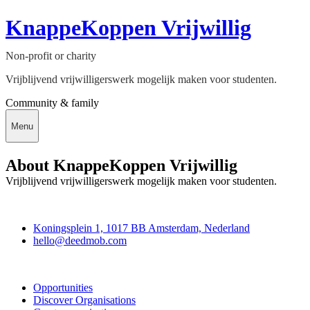
KnappeKoppen Vrijwillig
Non-profit or charity
Vrijblijvend vrijwilligerswerk mogelijk maken voor studenten.
Community & family
Menu
About KnappeKoppen Vrijwillig
Vrijblijvend vrijwilligerswerk mogelijk maken voor studenten.
Deedmob
Koningsplein 1, 1017 BB Amsterdam, Nederland
hello@deedmob.com
Join
Opportunities
Discover Organisations