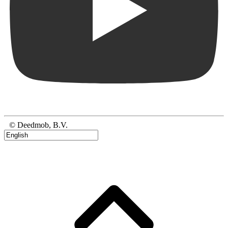
© Deedmob, B.V.