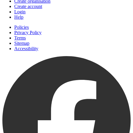
Create organisation
Create account
Login
Help
Policies
Privacy Policy
Terms
Sitemap
Accessibility