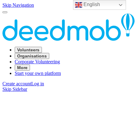
English
Skip Navigation
Volunteers
Organisations
Corporate Volunteering
More
Start your own platform
Create account
Log in
Skip Sidebar