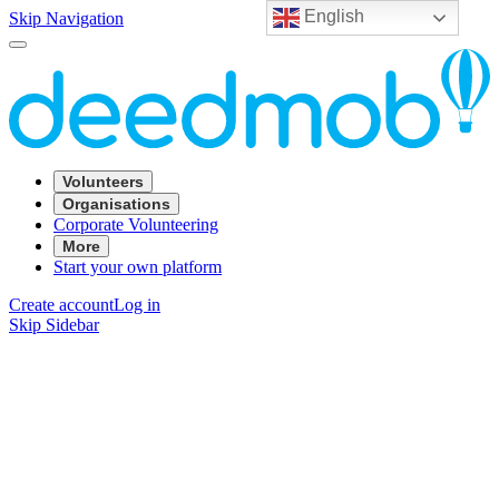
English
Skip Navigation
Volunteers
Organisations
Corporate Volunteering
More
Start your own platform
Create account
Log in
Skip Sidebar