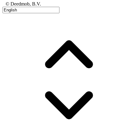
© Deedmob, B.V.