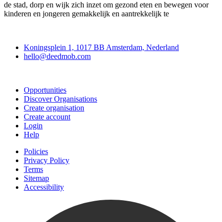
de stad, dorp en wijk zich inzet om gezond eten en bewegen voor
kinderen en jongeren gemakkelijk en aantrekkelijk te
Deedmob
Koningsplein 1, 1017 BB Amsterdam, Nederland
hello@deedmob.com
Join
Opportunities
Discover Organisations
Create organisation
Create account
Login
Help
Policies
Privacy Policy
Terms
Sitemap
Accessibility