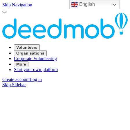
English
Skip Navigation
Volunteers
Organisations
Corporate Volunteering
More
Start your own platform
Create account
Log in
Skip Sidebar