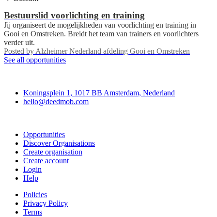
Bestuurslid voorlichting en training
Jij organiseert de mogelijkheden van voorlichting en training in
Gooi en Omstreken. Breidt het team van trainers en voorlichters
verder uit.
Posted by
Alzheimer Nederland afdeling Gooi en Omstreken
See all opportunities
Deedmob
Koningsplein 1, 1017 BB Amsterdam, Nederland
hello@deedmob.com
Join
Opportunities
Discover Organisations
Create organisation
Create account
Login
Help
Policies
Privacy Policy
Terms