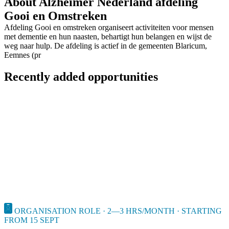
About Alzheimer Nederland afdeling
Gooi en Omstreken
Afdeling Gooi en omstreken organiseert activiteiten voor mensen
met dementie en hun naasten, behartigt hun belangen en wijst de
weg naar hulp. De afdeling is actief in de gemeenten Blaricum,
Eemnes (pr
Recently added opportunities
ORGANISATION ROLE · 2—3 HRS/MONTH · STARTING
FROM 15 SEPT