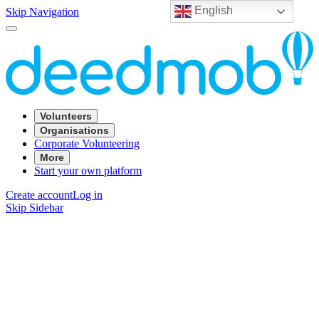
English
Skip Navigation
Volunteers
Organisations
Corporate Volunteering
More
Start your own platform
Create account
Log in
Skip Sidebar