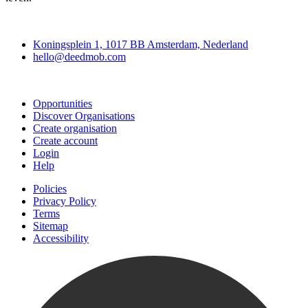
Deedmob
Koningsplein 1, 1017 BB Amsterdam, Nederland
hello@deedmob.com
Join
Opportunities
Discover Organisations
Create organisation
Create account
Login
Help
Policies
Privacy Policy
Terms
Sitemap
Accessibility