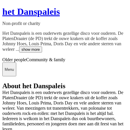
het Danspaleis
Non-profit or charity
Het Danspaleis is een ouderwets gezellige disco voor ouderen. De
PlatenDraaier (de PD) trekt de ouwe krakers uit de koffer zoals
Johnny Hoes, Louis Prima, Doris Day en vele andere sterren van
weleer ...
show more
Older people
Community & family
Menu
About het Danspaleis
Het Danspaleis is een ouderwets gezellige disco voor ouderen. De
PlatenDraaier (de PD) trekt de ouwe krakers uit de koffer zoals
Johnny Hoes, Louis Prima, Doris Day en vele andere sterren van
weleer. Van meezingers tot tranentrekkers, van polonaise tot
ouderwets rock-en-rollen: met het Danspaleis is het altijd bal.
Iedereen is welkom in het Danspaleis dus ook buurtbewoners,
familieleden, personeel en jongeren doen mee aan dit feest van het
leven.