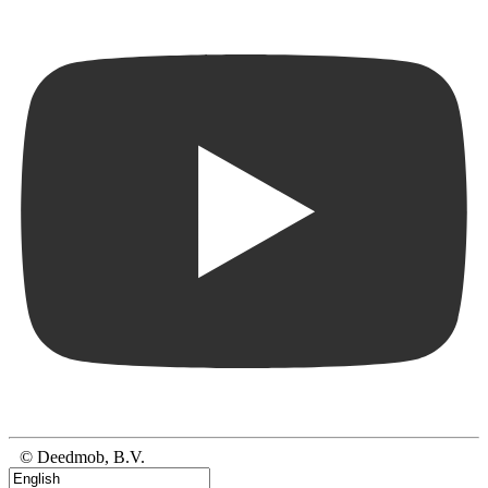
© Deedmob, B.V.