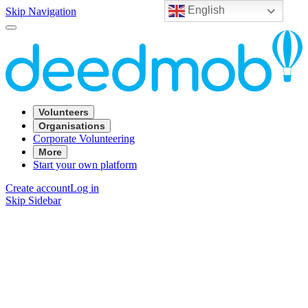
English
Skip Navigation
Volunteers
Organisations
Corporate Volunteering
More
Start your own platform
Create account
Log in
Skip Sidebar