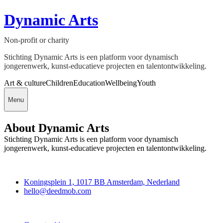
Dynamic Arts
Non-profit or charity
Stichting Dynamic Arts is een platform voor dynamisch
jongerenwerk, kunst-educatieve projecten en talentontwikkeling.
Art & culture
Children
Education
Wellbeing
Youth
Menu
About Dynamic Arts
Stichting Dynamic Arts is een platform voor dynamisch
jongerenwerk, kunst-educatieve projecten en talentontwikkeling.
Deedmob
Koningsplein 1, 1017 BB Amsterdam, Nederland
hello@deedmob.com
Join