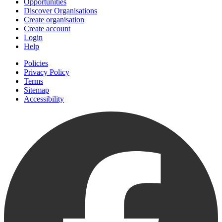
Opportunities
Discover Organisations
Create organisation
Create account
Login
Help
Policies
Privacy Policy
Terms
Sitemap
Accessibility