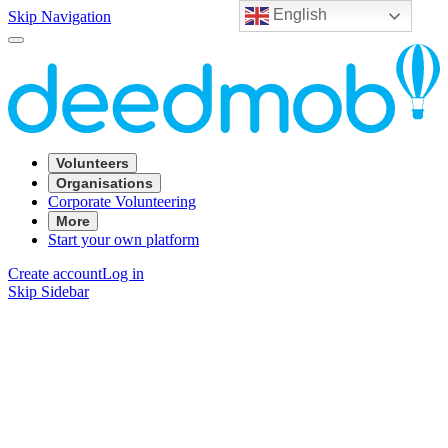
English
Skip Navigation
Volunteers
Organisations
Corporate Volunteering
More
Start your own platform
Create account
Log in
Skip Sidebar