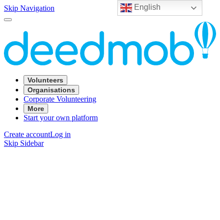
English
Skip Navigation
Volunteers
Organisations
Corporate Volunteering
More
Start your own platform
Create account
Log in
Skip Sidebar