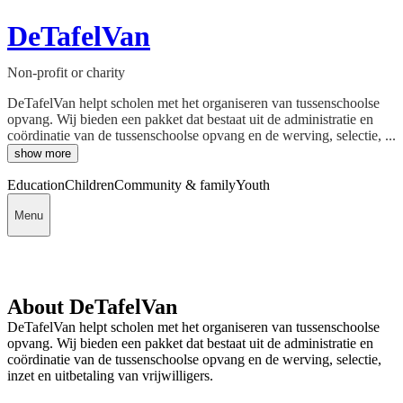
DeTafelVan
Non-profit or charity
DeTafelVan helpt scholen met het organiseren van tussenschoolse
opvang. Wij bieden een pakket dat bestaat uit de administratie en
coördinatie van de tussenschoolse opvang en de werving, selectie, ...
show more
Education
Children
Community & family
Youth
Menu
About DeTafelVan
DeTafelVan helpt scholen met het organiseren van tussenschoolse
opvang. Wij bieden een pakket dat bestaat uit de administratie en
coördinatie van de tussenschoolse opvang en de werving, selectie,
inzet en uitbetaling van vrijwilligers.