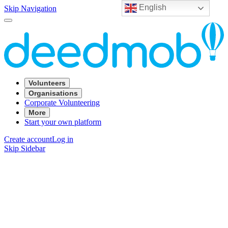
English
Skip Navigation
Volunteers
Organisations
Corporate Volunteering
More
Start your own platform
Create account
Log in
Skip Sidebar