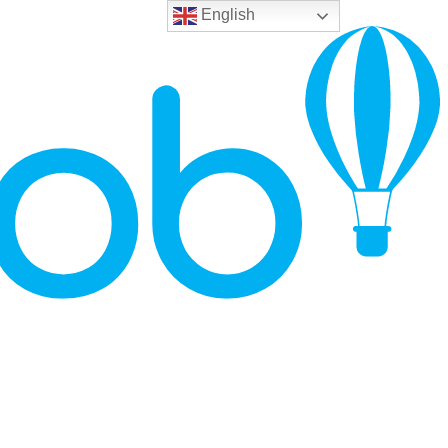
English