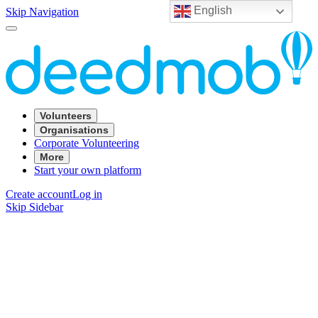
English
Skip Navigation
Volunteers
Organisations
Corporate Volunteering
More
Start your own platform
Create account
Log in
Skip Sidebar