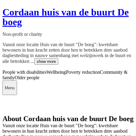
Cordaan huis van de buurt De
boeg
Non-profit or charity
Vanuit onze locatie Huis van de buurt "De boeg": kwetsbare
bewoners in hun kracht zetten door hen te betrekken dmv aanbod
dagbestteding in nauwe samenhang met welzijnwerk in de buurt en
alle betrokken ...
show more
People with disabilities
Wellbeing
Poverty reduction
Community &
family
Older people
Menu
About Cordaan huis van de buurt De boeg
Vanuit onze locatie Huis van de buurt "De boeg": kwetsbare
bewoners in hun kracht zetten door hen te betrekken dmv aanbod