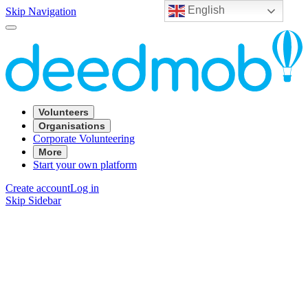
English
Skip Navigation
Volunteers
Organisations
Corporate Volunteering
More
Start your own platform
Create account
Log in
Skip Sidebar