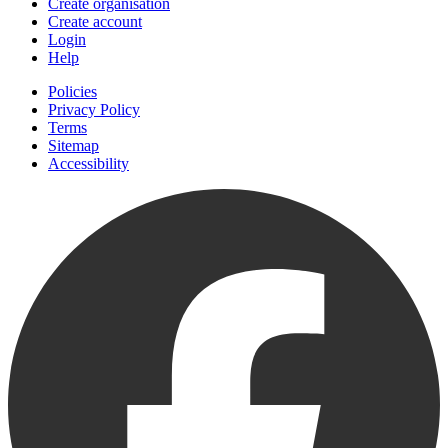
Create organisation
Create account
Login
Help
Policies
Privacy Policy
Terms
Sitemap
Accessibility