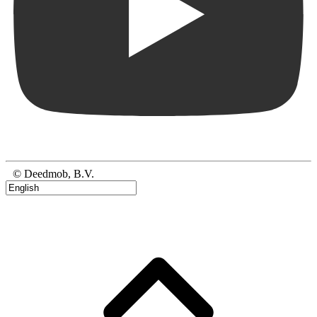
© Deedmob, B.V.