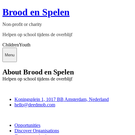
Brood en Spelen
Non-profit or charity
Helpen op school tijdens de overblijf
Children
Youth
Menu
About Brood en Spelen
Helpen op school tijdens de overblijf
Deedmob
Koningsplein 1, 1017 BB Amsterdam, Nederland
hello@deedmob.com
Join
Opportunities
Discover Organisations