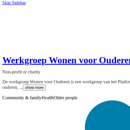
Skip Sidebar
Werkgroep Wonen voor Oudere
Non-profit or charity
De werkgroep Wonen voor Ouderen is een werkgroep van het Platfor
ouderen, ...
show more
Community & family
Health
Older people