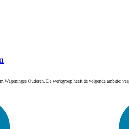
n
m Wageningse Ouderen. De werkgroep heeft de volgende ambitie: ver