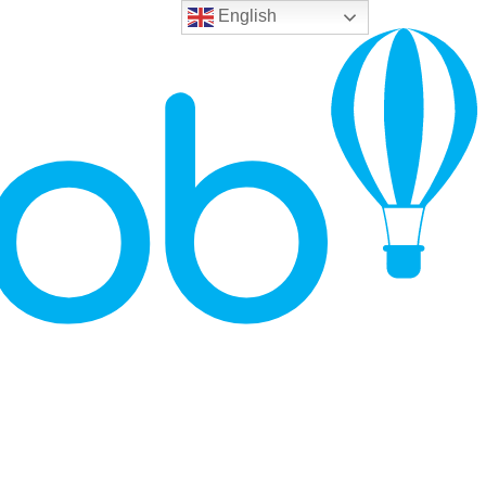
English