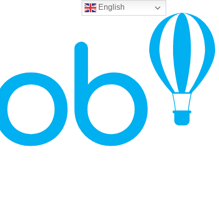
English