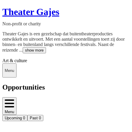
Theater Gajes
Non-profit or charity
Theater Gajes is een gezelschap dat buitentheaterproducties
ontwikkelt en uitvoert. Met een aantal voorstellingen toert zij door
binnen- en buitenland langs verschillende festivals. Naast de
reizende ...
show more
Art & culture
Menu
Opportunities
Menu
Upcoming
0
Past
0
Deedmob