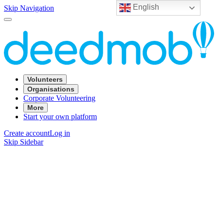
English
Skip Navigation
Volunteers
Organisations
Corporate Volunteering
More
Start your own platform
Create account
Log in
Skip Sidebar