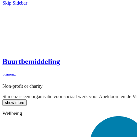
Skip Sidebar
Buurtbemiddeling
Stimenz
Non-profit or charity
Stimenz is een organisatie voor sociaal werk voor Apeldoorn en de V
show more
Wellbeing