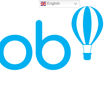
English