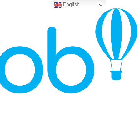
English