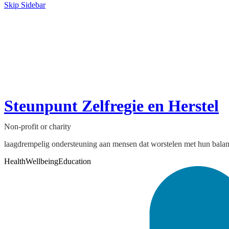
Skip Sidebar
Steunpunt Zelfregie en Herstel
Non-profit or charity
laagdrempelig ondersteuning aan mensen dat worstelen met hun balans
Health
Wellbeing
Education