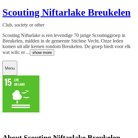
Scouting Niftarlake Breukelen
Club, society or other
Scouting Niftarlake is een levendige 70 jarige Scoutinggroep in
Breukelen, midden in de gemeente Stichtse Vecht. Onze leden
komen uit alle kernen rondom Breukelen. De groep biedt voor elk
wat wils: er ...
show more
Menu
About Scouting Niftarlake Breukelen