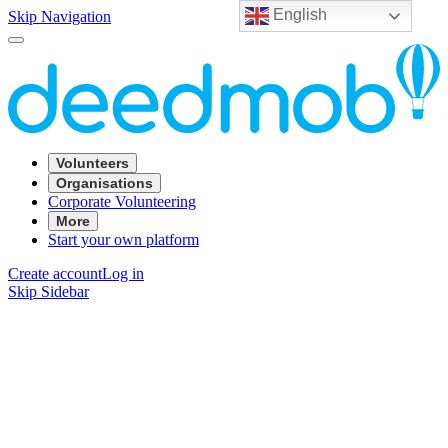
English
Skip Navigation
Volunteers
Organisations
Corporate Volunteering
More
Start your own platform
Create account
Log in
Skip Sidebar