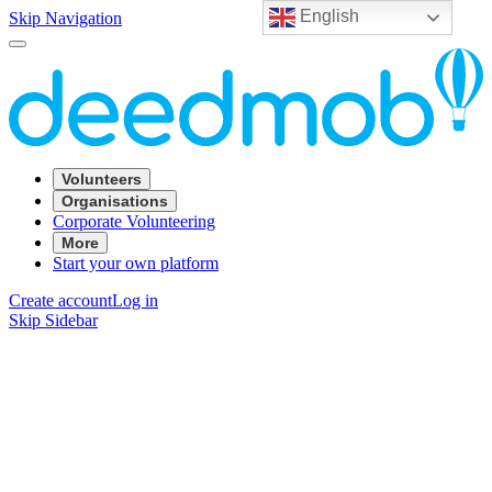
English
Skip Navigation
Volunteers
Organisations
Corporate Volunteering
More
Start your own platform
Create account
Log in
Skip Sidebar