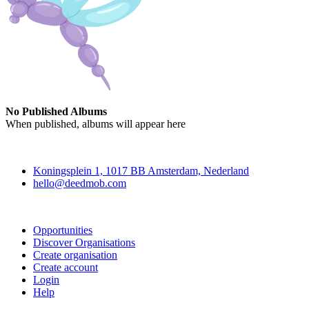
No Published Albums
When published, albums will appear here
Deedmob
Koningsplein 1, 1017 BB Amsterdam, Nederland
hello@deedmob.com
Join
Opportunities
Discover Organisations
Create organisation
Create account
Login
Help