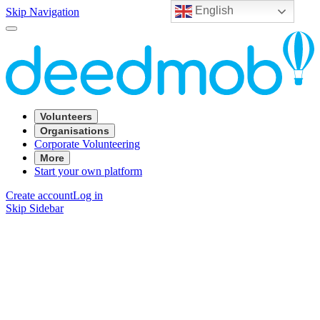
English
Skip Navigation
Volunteers
Organisations
Corporate Volunteering
More
Start your own platform
Create account
Log in
Skip Sidebar