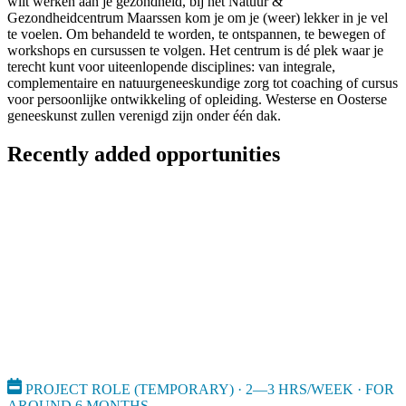
wilt werken aan je gezondheid, bij het Natuur &
Gezondheidcentrum Maarssen kom je om je (weer) lekker in je vel
te voelen. Om behandeld te worden, te ontspannen, te bewegen of
workshops en cursussen te volgen. Het centrum is dé plek waar je
terecht kunt voor uiteenlopende disciplines: van integrale,
complementaire en natuurgeneeskundige zorg tot coaching of cursus
voor persoonlijke ontwikkeling of opleiding. Westerse en Oosterse
geneeskunst zullen verenigd zijn onder één dak.
Recently added opportunities
PROJECT ROLE (TEMPORARY) · 2—3 HRS/WEEK · FOR
AROUND 6 MONTHS