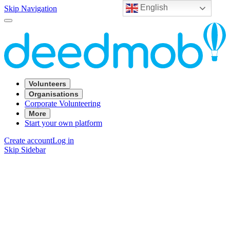
English
Skip Navigation
Volunteers
Organisations
Corporate Volunteering
More
Start your own platform
Create account
Log in
Skip Sidebar