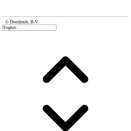
© Deedmob, B.V.