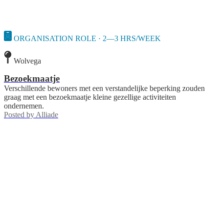
ORGANISATION ROLE · 2—3 HRS/WEEK
Wolvega
Bezoekmaatje
Verschillende bewoners met een verstandelijke beperking zouden
graag met een bezoekmaatje kleine gezellige activiteiten
ondernemen.
Posted by
Alliade