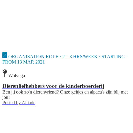
ORGANISATION ROLE · 2—3 HRS/WEEK · STARTING
FROM 13 MAR 2021
Wolvega
Dierenliefhebbers voor de kinderboerderij
Ben jij ook zo'n dierenvriend? Onze geitjes en alpaca's zijn blij met
jou!
Posted by
Alliade