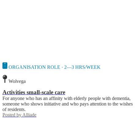
ORGANISATION ROLE · 2—3 HRS/WEEK
Wolvega
Activities small-scale care
For anyone who has an affinity with elderly people with dementia,
someone who shows initiative and who pays attention to the wishes
of residents.
Posted by
Alliade