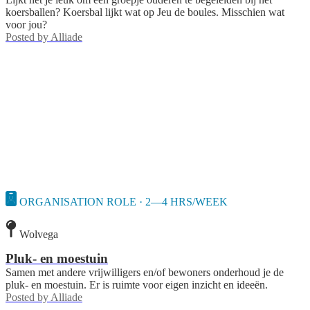
koersballen? Koersbal lijkt wat op Jeu de boules. Misschien wat
voor jou?
Posted by
Alliade
ORGANISATION ROLE · 2—4 HRS/WEEK
Wolvega
Pluk- en moestuin
Samen met andere vrijwilligers en/of bewoners onderhoud je de
pluk- en moestuin. Er is ruimte voor eigen inzicht en ideeën.
Posted by
Alliade