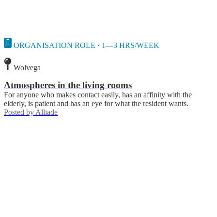
ORGANISATION ROLE · 1—3 HRS/WEEK
Wolvega
Atmospheres in the living rooms
For anyone who makes contact easily, has an affinity with the
elderly, is patient and has an eye for what the resident wants.
Posted by
Alliade