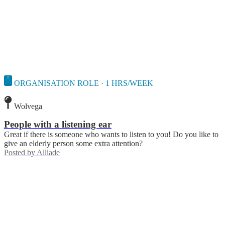
ORGANISATION ROLE · 1 HRS/WEEK
Wolvega
People with a listening ear
Great if there is someone who wants to listen to you! Do you like to
give an elderly person some extra attention?
Posted by
Alliade