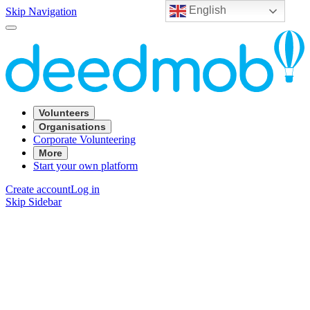
English
Skip Navigation
Volunteers
Organisations
Corporate Volunteering
More
Start your own platform
Create account
Log in
Skip Sidebar