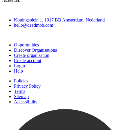
recreatief.
Deedmob
Koningsplein 1, 1017 BB Amsterdam, Nederland
hello@deedmob.com
Join
Opportunities
Discover Organisations
Create organisation
Create account
Login
Help
Policies
Privacy Policy
Terms
Sitemap
Accessibility